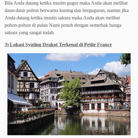
Bila Anda datang ketika musim gugur maka Anda akan melihat
daun-daun pohon berwarna kuning dan berguguran, namun jika
Anda datang ketika musim sakura maka Anda akan melihat
pohon-pohon di pulau Nami penuh dengan semerbak bunga
sakura yang sangat indah.
3) Lokasi Syuting Drakot Terkenal di Petite France