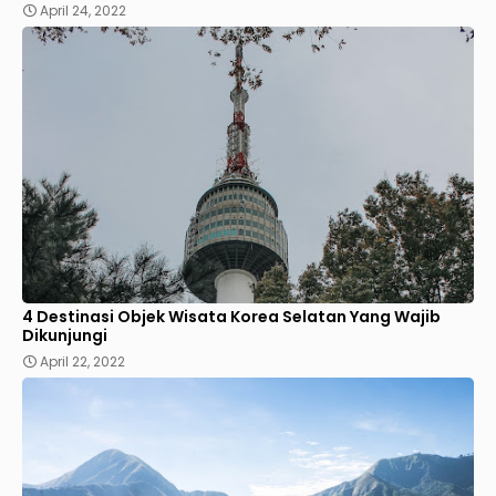
April 24, 2022
4 Destinasi Objek Wisata Korea Selatan Yang Wajib
Dikunjungi
April 22, 2022