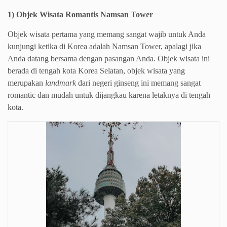
1) Objek Wisata Romantis Namsan Tower
Objek wisata pertama yang memang sangat wajib untuk Anda
kunjungi ketika di Korea adalah Namsan Tower, apalagi jika
Anda datang bersama dengan pasangan Anda. Objek wisata ini
berada di tengah kota Korea Selatan, objek wisata yang
merupakan
landmark
dari negeri ginseng ini memang sangat
romantic dan mudah untuk dijangkau karena letaknya di tengah
kota.