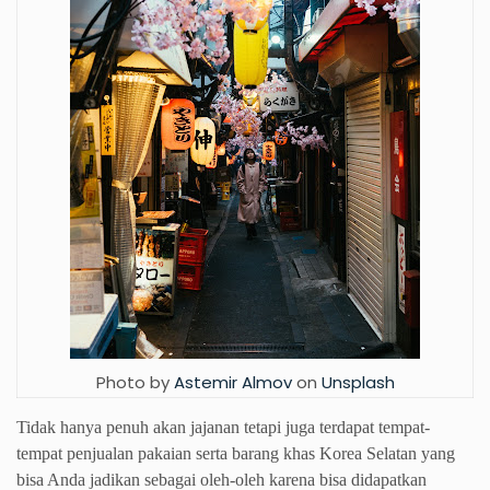
Photo by
Astemir Almov
on
Unsplash
Tidak hanya penuh akan jajanan tetapi juga terdapat tempat-
tempat penjualan pakaian serta barang khas Korea Selatan yang
bisa Anda jadikan sebagai oleh-oleh karena bisa didapatkan