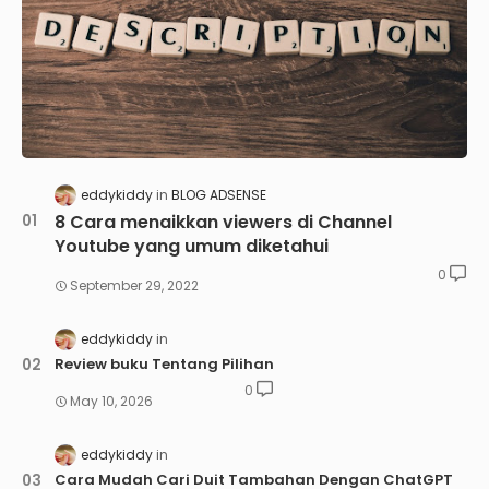
eddykiddy
BLOG ADSENSE
8 Cara menaikkan viewers di Channel
Youtube yang umum diketahui
0
September 29, 2022
eddykiddy
Review buku Tentang Pilihan
0
May 10, 2026
eddykiddy
Cara Mudah Cari Duit Tambahan Dengan ChatGPT