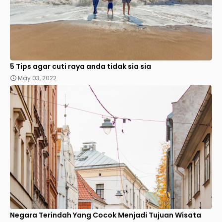
5 Tips agar cuti raya anda tidak sia sia
May 03, 2022
Negara Terindah Yang Cocok Menjadi Tujuan Wisata