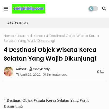
AKAUN BLOG
Home
Liburan di Korea
4 Destinasi Objek Wisata Korea
Selatan Yang Wajib Dikunjungi
4 Destinasi Objek Wisata Korea
Selatan Yang Wajib Dikunjungi
eddykiddy
0
April 22, 2022
3 minute read
4 Destinasi Objek Wisata Korea Selatan Yang Wajib
Dikunjungi