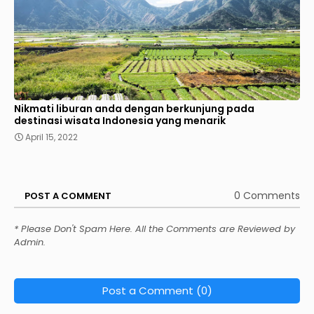
Nikmati liburan anda dengan berkunjung pada
destinasi wisata Indonesia yang menarik
April 15, 2022
0 Comments
POST A COMMENT
* Please Don't Spam Here. All the Comments are Reviewed by
Admin.
Post a Comment (0)