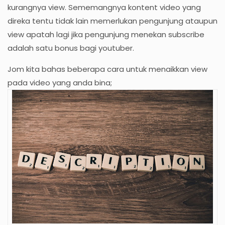
kurangnya view. Sememangnya kontent video yang
direka tentu tidak lain memerlukan pengunjung ataupun
view apatah lagi jika pengunjung menekan subscribe
adalah satu bonus bagi youtuber.
Jom kita bahas beberapa cara untuk menaikkan view
pada video yang anda bina;