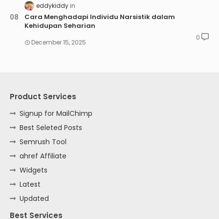
eddykiddy
Cara Menghadapi Individu Narsistik dalam
Kehidupan Seharian
0
December 15, 2025
Product Services
Signup for MailChimp
Best Seleted Posts
Semrush Tool
ahref Affiliate
Widgets
Latest
Updated
Best Services