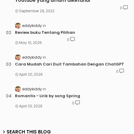
Youtube yang umum diketahui
0
September 29, 2022
eddykiddy
Review buku Tentang Pilihan
0
May 10, 2026
eddykiddy
Cara Mudah Cari Duit Tambahan Dengan ChatGPT
0
April 20, 2026
eddykiddy
Romantis - Lirik by song Spring
0
April 23, 2026
SEARCH THIS BLOG