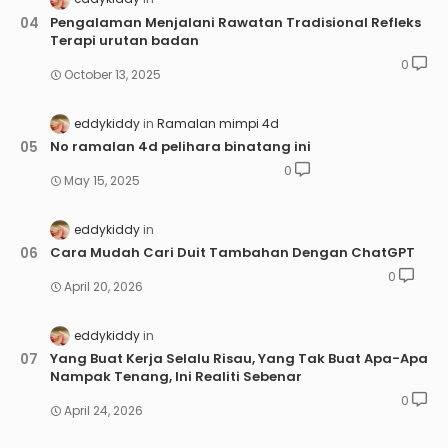
Pengalaman Menjalani Rawatan Tradisional Refleks
Terapi urutan badan
0
October 13, 2025
eddykiddy
Ramalan mimpi 4d
No ramalan 4d pelihara binatang ini
0
May 15, 2025
eddykiddy
Cara Mudah Cari Duit Tambahan Dengan ChatGPT
0
April 20, 2026
eddykiddy
Yang Buat Kerja Selalu Risau, Yang Tak Buat Apa-Apa
Nampak Tenang, Ini Realiti Sebenar
0
April 24, 2026