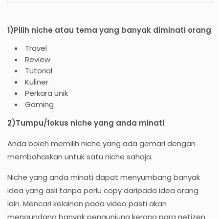
1)Pilih niche atau tema yang banyak diminati orang
Travel
Review
Tutorial
Kuliner
Perkara unik
Gaming
2)Tumpu/fokus niche yang anda minati
Anda boleh memilih niche yang ada gemari dengan
membahaskan untuk satu niche sahaja.
Niche yang anda minati dapat menyumbang banyak
idea yang asli tanpa perlu copy daripada idea orang
lain. Mencari kelainan pada video pasti akan
mengundang banyak pengunjung kerana para netizen