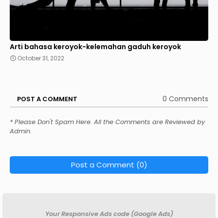
Arti bahasa keroyok-kelemahan gaduh keroyok
October 31, 2022
0 Comments
POST A COMMENT
* Please Don't Spam Here. All the Comments are Reviewed by
Admin.
Post a Comment (0)
Your Responsive Ads code (Google Ads)