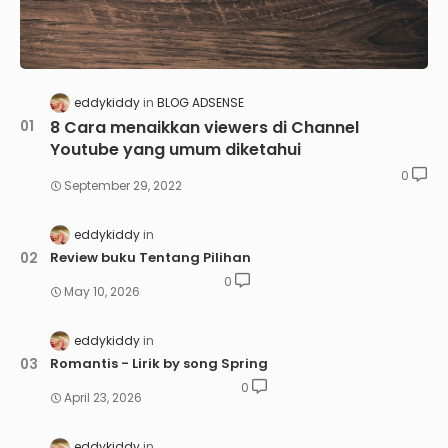
eddykiddy
BLOG ADSENSE
8 Cara menaikkan viewers di Channel
Youtube yang umum diketahui
0
September 29, 2022
eddykiddy
Review buku Tentang Pilihan
0
May 10, 2026
eddykiddy
Romantis - Lirik by song Spring
0
April 23, 2026
eddykiddy