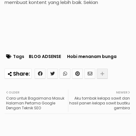
membuat kontent yang lebih baik. Sekian
Tags
BLOG ADSENSE
Hobi menanam bunga
OLDER
NEWER
Cara untuk Bagaimana Masuk
Aku tombak kelapa sawit dan
Halaman Pertama Google
hasil panen kelapa sawit buatku
Dengan Teknik SEO
gembira