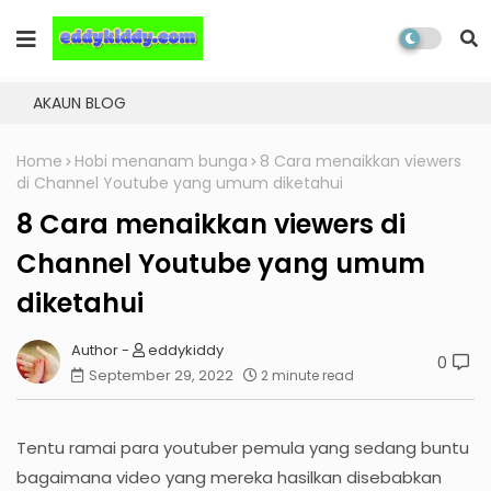
AKAUN BLOG
Home
Hobi menanam bunga
8 Cara menaikkan viewers
di Channel Youtube yang umum diketahui
8 Cara menaikkan viewers di
Channel Youtube yang umum
diketahui
eddykiddy
0
September 29, 2022
2 minute read
Tentu ramai para youtuber pemula yang sedang buntu
bagaimana video yang mereka hasilkan disebabkan