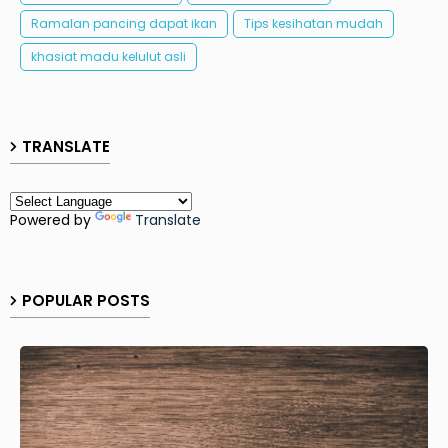
Ramalan pancing dapat ikan
Tips kesihatan mudah
khasiat madu kelulut asli
TRANSLATE
Powered by
Translate
POPULAR POSTS