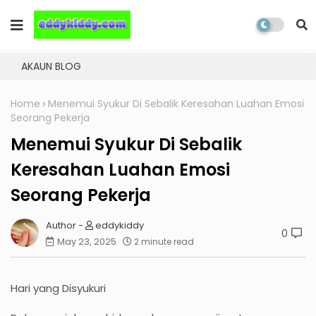
AKAUN BLOG
Home
Menemui Syukur Di Sebalik Keresahan Luahan Emosi
Seorang Pekerja
Menemui Syukur Di Sebalik
Keresahan Luahan Emosi
Seorang Pekerja
eddykiddy
0
May 23, 2025
2 minute read
Hari yang Disyukuri