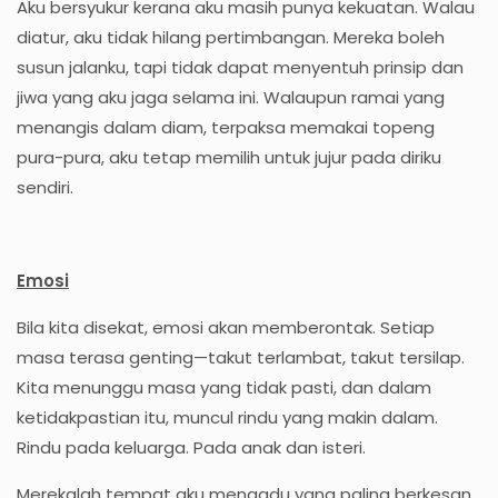
Aku bersyukur kerana aku masih punya kekuatan. Walau
diatur, aku tidak hilang pertimbangan. Mereka boleh
susun jalanku, tapi tidak dapat menyentuh prinsip dan
jiwa yang aku jaga selama ini. Walaupun ramai yang
menangis dalam diam, terpaksa memakai topeng
pura-pura, aku tetap memilih untuk jujur pada diriku
sendiri.
Emosi
Bila kita disekat, emosi akan memberontak. Setiap
masa terasa genting—takut terlambat, takut tersilap.
Kita menunggu masa yang tidak pasti, dan dalam
ketidakpastian itu, muncul rindu yang makin dalam.
Rindu pada keluarga. Pada anak dan isteri.
Merekalah tempat aku mengadu yang paling berkesan.