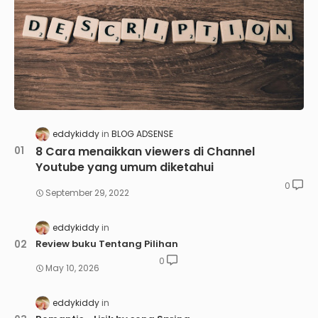
eddykiddy
BLOG ADSENSE
8 Cara menaikkan viewers di Channel
Youtube yang umum diketahui
0
September 29, 2022
eddykiddy
Review buku Tentang Pilihan
0
May 10, 2026
eddykiddy