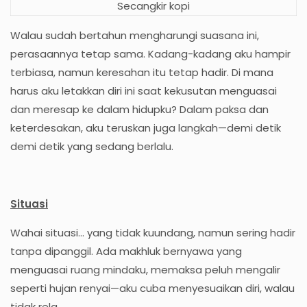
Secangkir kopi
Walau sudah bertahun mengharungi suasana ini,
perasaannya tetap sama. Kadang-kadang aku hampir
terbiasa, namun keresahan itu tetap hadir. Di mana
harus aku letakkan diri ini saat kekusutan menguasai
dan meresap ke dalam hidupku? Dalam paksa dan
keterdesakan, aku teruskan juga langkah—demi detik
demi detik yang sedang berlalu.
Situasi
Wahai situasi... yang tidak kuundang, namun sering hadir
tanpa dipanggil. Ada makhluk bernyawa yang
menguasai ruang mindaku, memaksa peluh mengalir
seperti hujan renyai—aku cuba menyesuaikan diri, walau
tidak rela.