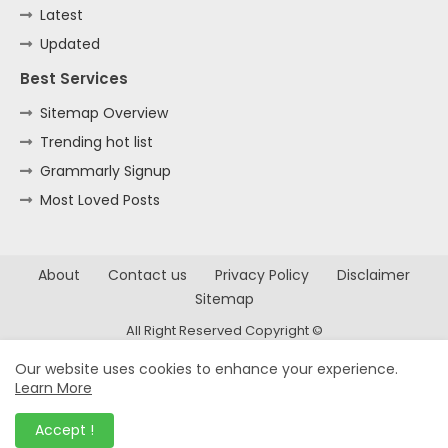
Latest
Updated
Best Services
Sitemap Overview
Trending hot list
Grammarly Signup
Most Loved Posts
About
Contact us
Privacy Policy
Disclaimer
Sitemap
All Right Reserved Copyright ©
Our website uses cookies to enhance your experience.
Learn More
Accept !