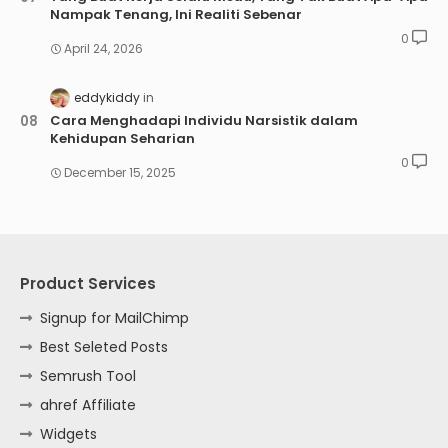
Nampak Tenang, Ini Realiti Sebenar
0
April 24, 2026
eddykiddy
Cara Menghadapi Individu Narsistik dalam
Kehidupan Seharian
0
December 15, 2025
Product Services
Signup for MailChimp
Best Seleted Posts
Semrush Tool
ahref Affiliate
Widgets