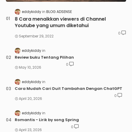
eddykiddy
BLOG ADSENSE
8 Cara menaikkan viewers di Channel
Youtube yang umum diketahui
0
September 29, 2022
eddykiddy
Review buku Tentang Pilihan
0
May 10, 2026
eddykiddy
Cara Mudah Cari Duit Tambahan Dengan ChatGPT
0
April 20, 2026
eddykiddy
Romantis - Lirik by song Spring
0
April 23, 2026