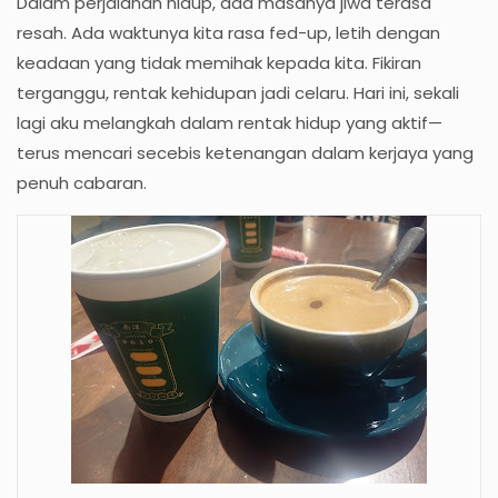
Dalam perjalanan hidup, ada masanya jiwa terasa
resah. Ada waktunya kita rasa fed-up, letih dengan
keadaan yang tidak memihak kepada kita. Fikiran
terganggu, rentak kehidupan jadi celaru. Hari ini, sekali
lagi aku melangkah dalam rentak hidup yang aktif—
terus mencari secebis ketenangan dalam kerjaya yang
penuh cabaran.