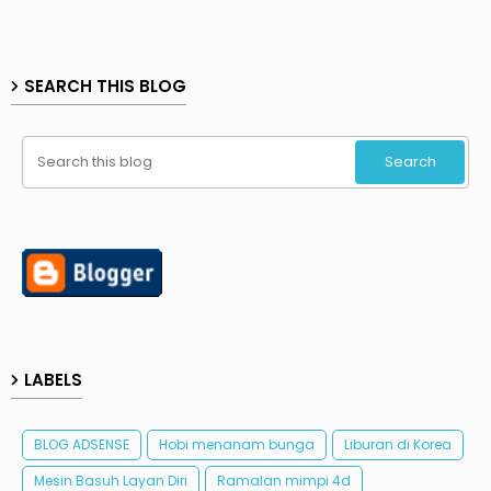
SEARCH THIS BLOG
LABELS
BLOG ADSENSE
Hobi menanam bunga
Liburan di Korea
Mesin Basuh Layan Diri
Ramalan mimpi 4d