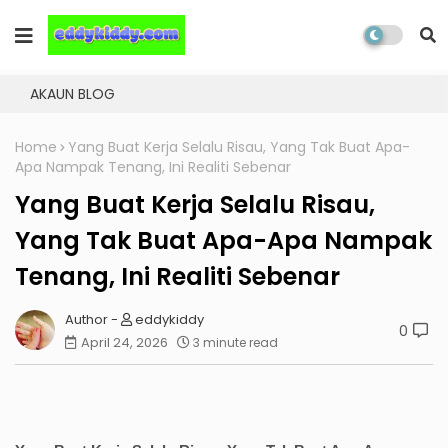
AKAUN BLOG
Home
Yang Buat Kerja Selalu Risau, Yang Tak Buat Apa-
Apa Nampak Tenang, Ini Realiti Sebenar
Yang Buat Kerja Selalu Risau,
Yang Tak Buat Apa-Apa Nampak
Tenang, Ini Realiti Sebenar
eddykiddy
0
April 24, 2026
3 minute read