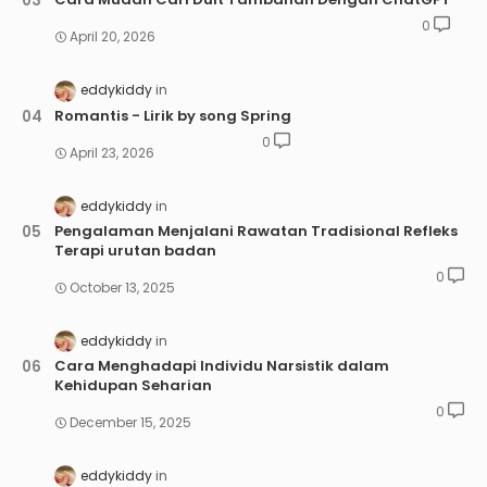
0
April 20, 2026
eddykiddy
Romantis - Lirik by song Spring
0
April 23, 2026
eddykiddy
Pengalaman Menjalani Rawatan Tradisional Refleks
Terapi urutan badan
0
October 13, 2025
eddykiddy
Cara Menghadapi Individu Narsistik dalam
Kehidupan Seharian
0
December 15, 2025
eddykiddy