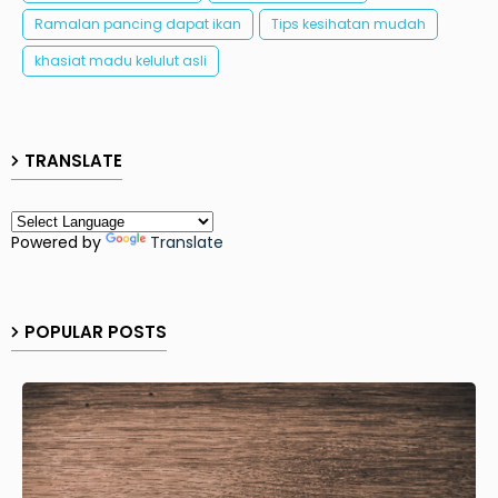
Ramalan pancing dapat ikan
Tips kesihatan mudah
khasiat madu kelulut asli
TRANSLATE
Powered by
Translate
POPULAR POSTS