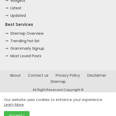
Widgets
Latest
Updated
Best Services
Sitemap Overview
Trending hot list
Grammarly Signup
Most Loved Posts
About
Contact us
Privacy Policy
Disclaimer
Sitemap
All Right Reserved Copyright ©
Our website uses cookies to enhance your experience.
Learn More
Accept !