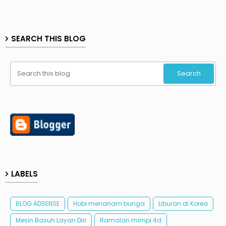
SEARCH THIS BLOG
LABELS
BLOG ADSENSE
Hobi menanam bunga
Liburan di Korea
Mesin Basuh Layan Diri
Ramalan mimpi 4d