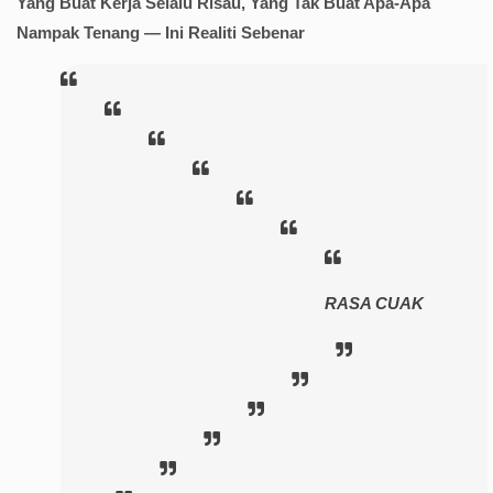
Yang Buat Kerja Selalu Risau, Yang Tak Buat Apa-Apa
Nampak Tenang — Ini Realiti Sebenar
RASA CUAK