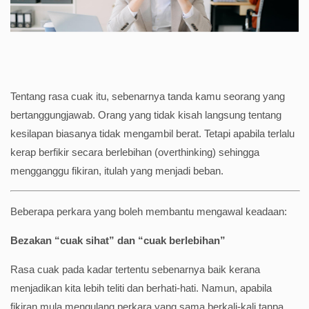
Tentang rasa cuak itu, sebenarnya tanda kamu seorang yang
bertanggungjawab. Orang yang tidak kisah langsung tentang
kesilapan biasanya tidak mengambil berat. Tetapi apabila terlalu
kerap berfikir secara berlebihan (overthinking) sehingga
mengganggu fikiran, itulah yang menjadi beban.
Beberapa perkara yang boleh membantu mengawal keadaan:
Bezakan “cuak sihat” dan “cuak berlebihan”
Rasa cuak pada kadar tertentu sebenarnya baik kerana
menjadikan kita lebih teliti dan berhati-hati. Namun, apabila
fikiran mula mengulang perkara yang sama berkali-kali tanpa