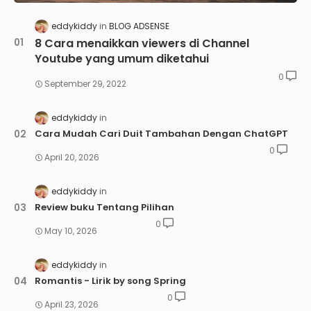
eddykiddy
BLOG ADSENSE
8 Cara menaikkan viewers di Channel
Youtube yang umum diketahui
0
September 29, 2022
eddykiddy
Cara Mudah Cari Duit Tambahan Dengan ChatGPT
0
April 20, 2026
eddykiddy
Review buku Tentang Pilihan
0
May 10, 2026
eddykiddy
Romantis - Lirik by song Spring
0
April 23, 2026