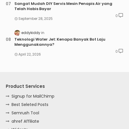
Sangat Mudah DIY Servis Mesin Penapis Air yang
Telah Habis Bayar
0
September 28, 2025
eddykiddy
Teknologi Water Jet: Kenapa Banyak Bot Laju
Menggunakannya?
0
April 22, 2026
Product Services
Signup for MailChimp
Best Seleted Posts
Semrush Tool
ahref Affiliate