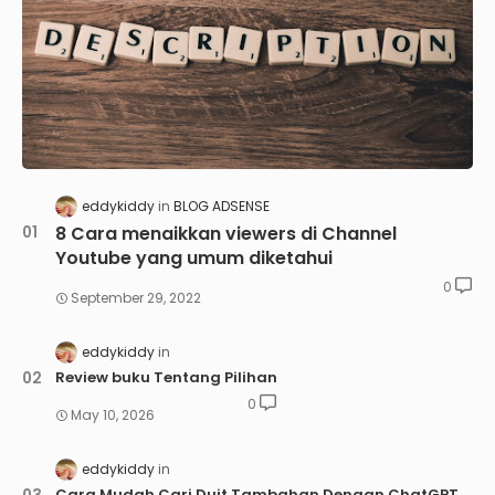
eddykiddy
BLOG ADSENSE
8 Cara menaikkan viewers di Channel
Youtube yang umum diketahui
0
September 29, 2022
eddykiddy
Review buku Tentang Pilihan
0
May 10, 2026
eddykiddy
Cara Mudah Cari Duit Tambahan Dengan ChatGPT