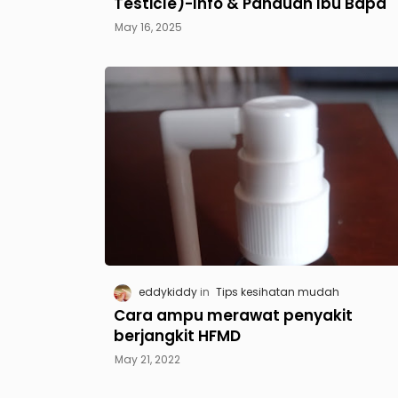
Testicle)-Info & Panduan Ibu Bapa
May 16, 2025
eddykiddy
Tips kesihatan mudah
Cara ampu merawat penyakit
berjangkit HFMD
May 21, 2022