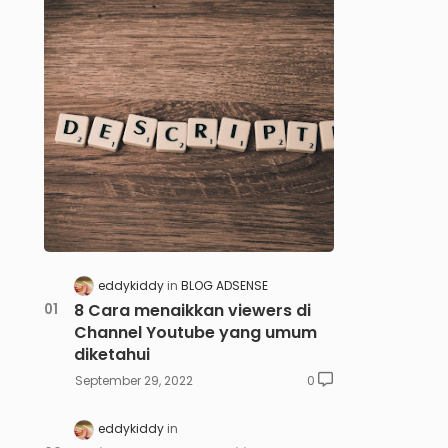
eddykiddy
BLOG ADSENSE
8 Cara menaikkan viewers di
Channel Youtube yang umum
diketahui
September 29, 2022
0
eddykiddy