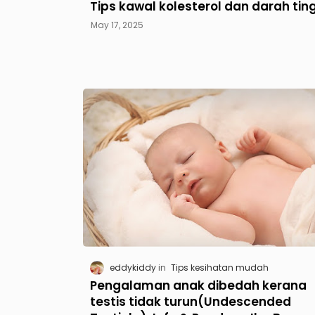
Tips kawal kolesterol dan darah tin
May 17, 2025
eddykiddy
Tips kesihatan mudah
Pengalaman anak dibedah kerana
testis tidak turun(Undescended