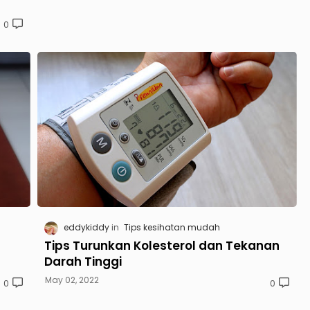
0
eddykiddy
Tips kesihatan mudah
Tips Turunkan Kolesterol dan Tekanan
Darah Tinggi
May 02, 2022
0
0