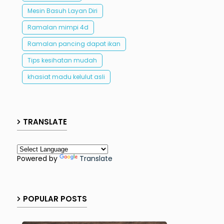
Mesin Basuh Layan Diri
Ramalan mimpi 4d
Ramalan pancing dapat ikan
Tips kesihatan mudah
khasiat madu kelulut asli
TRANSLATE
Powered by
Translate
POPULAR POSTS