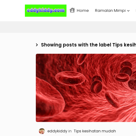
Home
Ramalan Mimpi
Showing posts with the label
Tips kes
eddykiddy
Tips kesihatan mudah