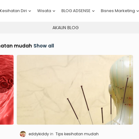
Kesihatan Diri
Wisata
BLOG ADSENSE
Bisnes Marketing
AKAUN BLOG
ihatan mudah
Show all
eddykiddy
Tips kesihatan mudah