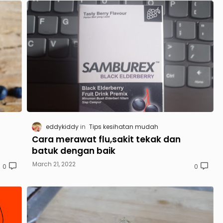
eddykiddy
Tips kesihatan mudah
Cara merawat flu,sakit tekak dan
batuk dengan baik
March 21, 2022
0
0