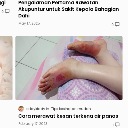
ggi
Pengalaman Pertama Rawatan
Akupuntur untuk Sakit Kepala Bahagian
0
Dahi
May 17, 2025
0
eddykiddy
Tips kesihatan mudah
Cara merawat kesan terkena air panas
February 17, 2023
0