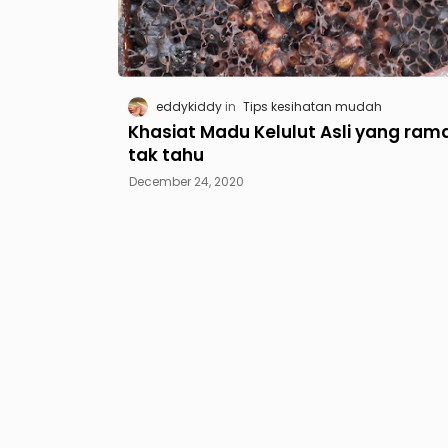
eddykiddy
Tips kesihatan mudah
Khasiat Madu Kelulut Asli yang rama
tak tahu
December 24, 2020