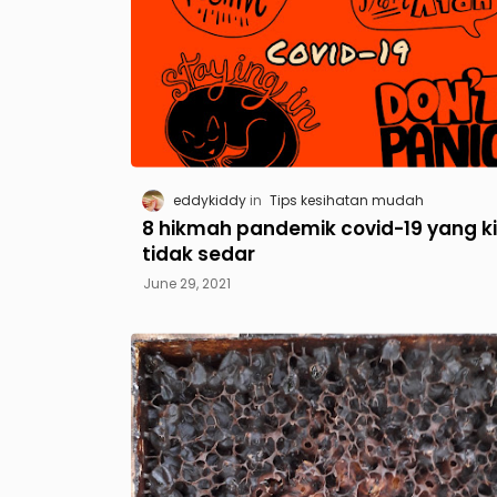
eddykiddy
Tips kesihatan mudah
8 hikmah pandemik covid-19 yang k
tidak sedar
June 29, 2021