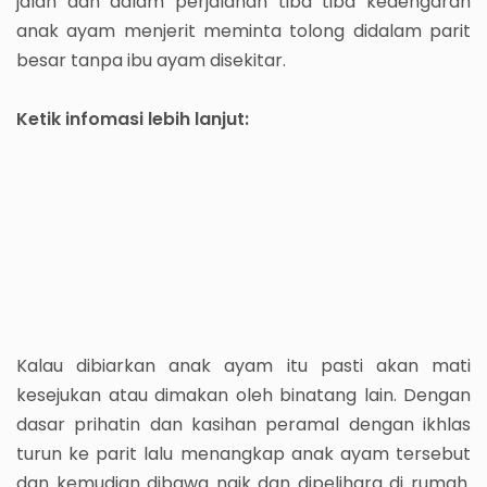
jalan dan dalam perjalanan tiba tiba kedengaran
anak ayam menjerit meminta tolong didalam parit
besar tanpa ibu ayam disekitar.
Ketik infomasi lebih lanjut:
Kalau dibiarkan anak ayam itu pasti akan mati
kesejukan atau dimakan oleh binatang lain. Dengan
dasar prihatin dan kasihan peramal dengan ikhlas
turun ke parit lalu menangkap anak ayam tersebut
dan kemudian dibawa naik dan dipelihara di rumah.