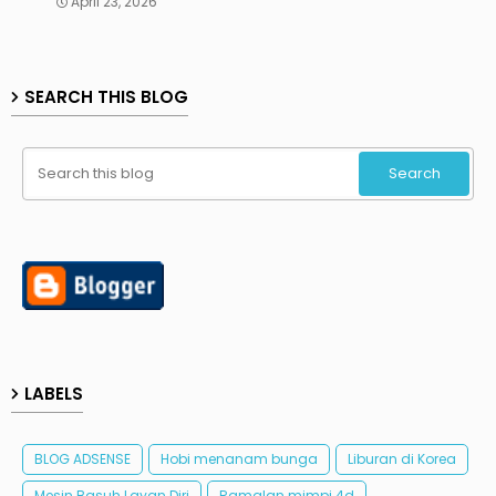
April 23, 2026
SEARCH THIS BLOG
LABELS
BLOG ADSENSE
Hobi menanam bunga
Liburan di Korea
Mesin Basuh Layan Diri
Ramalan mimpi 4d