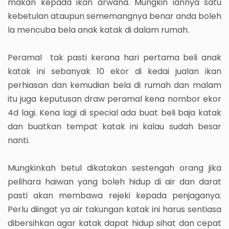
makan kepada ikan arwana. Mungkin iannya satu
kebetulan ataupun sememangnya benar anda boleh
la mencuba bela anak katak di dalam rumah.
Peramal tak pasti kerana hari pertama beli anak
katak ini sebanyak 10 ekor di kedai jualan ikan
perhiasan dan kemudian bela di rumah dan malam
itu juga keputusan draw peramal kena nombor ekor
4d lagi. Kena lagi di special ada buat beli baja katak
dan buatkan tempat katak ini kalau sudah besar
nanti.
Mungkinkah betul dikatakan sestengah orang jika
pelihara haiwan yang boleh hidup di air dan darat
pasti akan membawa rejeki kepada penjaganya.
Perlu diingat ya air takungan katak ini harus sentiasa
dibersihkan agar katak dapat hidup sihat dan cepat