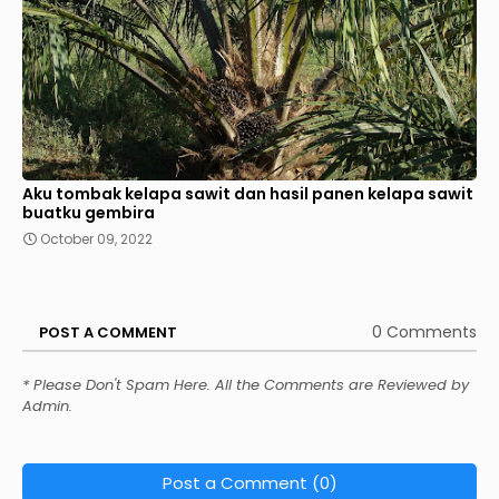
Aku tombak kelapa sawit dan hasil panen kelapa sawit
buatku gembira
October 09, 2022
0 Comments
POST A COMMENT
* Please Don't Spam Here. All the Comments are Reviewed by
Admin.
Post a Comment (0)