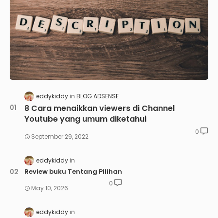
eddykiddy
BLOG ADSENSE
8 Cara menaikkan viewers di Channel
Youtube yang umum diketahui
0
September 29, 2022
eddykiddy
Review buku Tentang Pilihan
0
May 10, 2026
eddykiddy