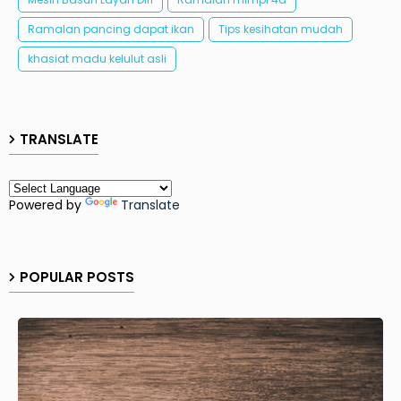
Ramalan pancing dapat ikan
Tips kesihatan mudah
khasiat madu kelulut asli
TRANSLATE
Powered by
Translate
POPULAR POSTS