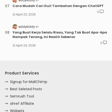
eddykiddy
Cara Mudah Cari Duit Tambahan Dengan ChatGPT
0
April 20, 2026
eddykiddy
Yang Buat Kerja Selalu Risau, Yang Tak Buat Apa-Apa
Nampak Tenang, Ini Realiti Sebenar
0
April 24, 2026
Product Services
Signup for MailChimp
Best Seleted Posts
Semrush Tool
ahref Affiliate
Widgets