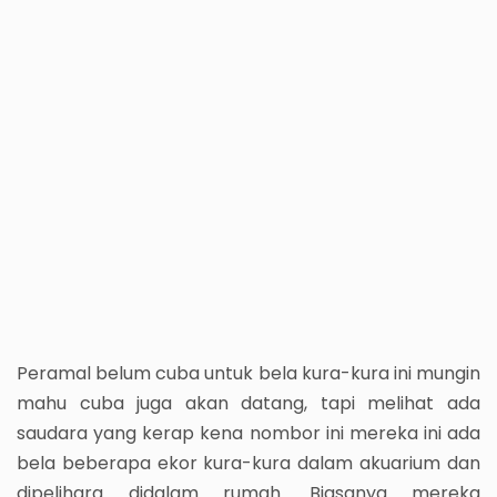
Peramal belum cuba untuk bela kura-kura ini mungin
mahu cuba juga akan datang, tapi melihat ada
saudara yang kerap kena nombor ini mereka ini ada
bela beberapa ekor kura-kura dalam akuarium dan
dipelihara didalam rumah. Biasanya mereka