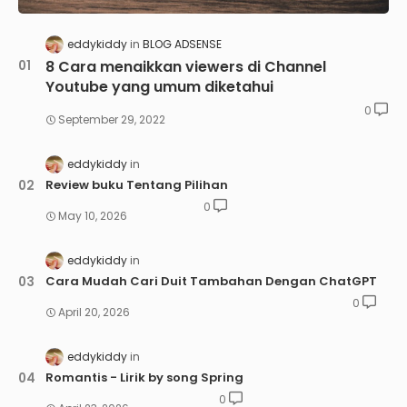
eddykiddy
BLOG ADSENSE
8 Cara menaikkan viewers di Channel
Youtube yang umum diketahui
0
September 29, 2022
eddykiddy
Review buku Tentang Pilihan
0
May 10, 2026
eddykiddy
Cara Mudah Cari Duit Tambahan Dengan ChatGPT
0
April 20, 2026
eddykiddy
Romantis - Lirik by song Spring
0