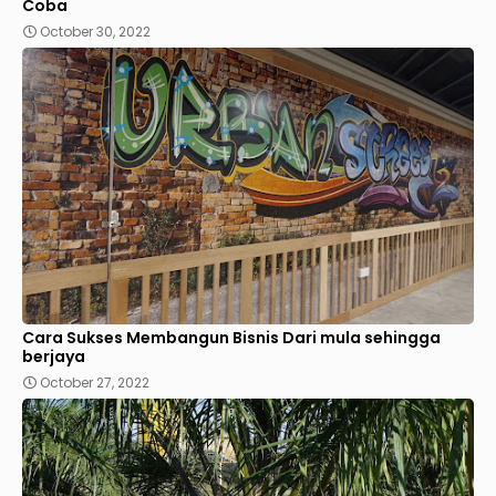
Coba
October 30, 2022
Cara Sukses Membangun Bisnis Dari mula sehingga
berjaya
October 27, 2022