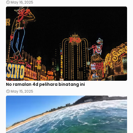
May 16, 2025
No ramalan 4d pelihara binatang ini
May 15, 2025