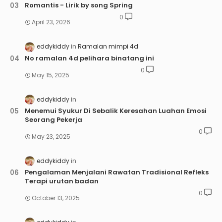
Romantis - Lirik by song Spring
0
April 23, 2026
eddykiddy
Ramalan mimpi 4d
No ramalan 4d pelihara binatang ini
0
May 15, 2025
eddykiddy
Menemui Syukur Di Sebalik Keresahan Luahan Emosi
Seorang Pekerja
0
May 23, 2025
eddykiddy
Pengalaman Menjalani Rawatan Tradisional Refleks
Terapi urutan badan
0
October 13, 2025