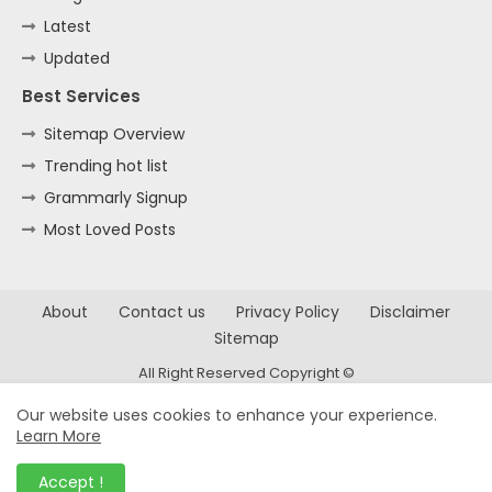
Latest
Updated
Best Services
Sitemap Overview
Trending hot list
Grammarly Signup
Most Loved Posts
About
Contact us
Privacy Policy
Disclaimer
Sitemap
All Right Reserved Copyright ©
Our website uses cookies to enhance your experience.
Learn More
Accept !