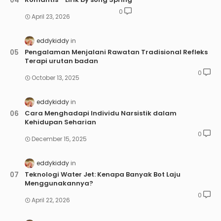
0
April 23, 2026
eddykiddy
Pengalaman Menjalani Rawatan Tradisional Refleks
Terapi urutan badan
0
October 13, 2025
eddykiddy
Cara Menghadapi Individu Narsistik dalam
Kehidupan Seharian
0
December 15, 2025
eddykiddy
Teknologi Water Jet: Kenapa Banyak Bot Laju
Menggunakannya?
0
April 22, 2026