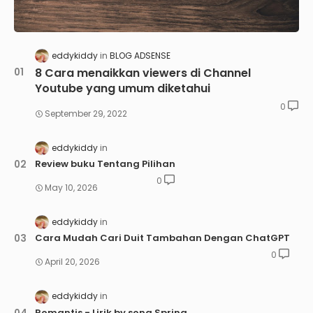
eddykiddy
BLOG ADSENSE
8 Cara menaikkan viewers di Channel
Youtube yang umum diketahui
0
September 29, 2022
eddykiddy
Review buku Tentang Pilihan
0
May 10, 2026
eddykiddy
Cara Mudah Cari Duit Tambahan Dengan ChatGPT
0
April 20, 2026
eddykiddy
Romantis - Lirik by song Spring