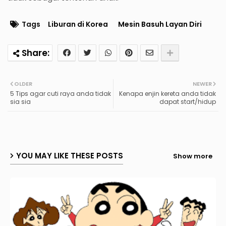
Tags
Liburan di Korea
Mesin Basuh Layan Diri
OLDER
NEWER
5 Tips agar cuti raya anda tidak
Kenapa enjin kereta anda tidak
sia sia
dapat start/hidup
YOU MAY LIKE THESE POSTS
Show more