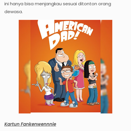
ini hanya bisa menjangkau sesuai ditonton orang
dewasa.
Kartun Fankenwennnie