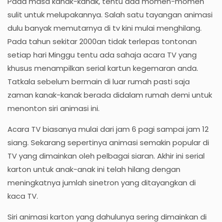
Pada masa kanak-kanak, tentu ada momen-momen
sulit untuk melupakannya. Salah satu tayangan animasi
dulu banyak memutarnya di tv kini mulai menghilang.
Pada tahun sekitar 2000an tidak terlepas tontonan
setiap hari Minggu tentu ada sahaja acara TV yang
khusus menampilkan serial kartun kegemaran anda.
Tatkala sebelum bermain di luar rumah pasti saja
zaman kanak-kanak berada didalam rumah demi untuk
menonton siri animasi ini.
Acara TV biasanya mulai dari jam 6 pagi sampai jam 12
siang. Sekarang sepertinya animasi semakin popular di
TV yang dimainkan oleh pelbagai siaran. Akhir ini serial
karton untuk anak-anak ini telah hilang dengan
meningkatnya jumlah sinetron yang ditayangkan di
kaca TV.
Siri animasi karton yang dahulunya sering dimainkan di