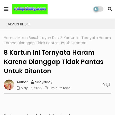
AKAUN BLOG
Home
Mesin Basuh Layan Diri
8 Kartun Ini Ternyata Haram
Karena Dianggap Tidak Pantas Untuk Ditonton
8 Kartun Ini Ternyata Haram
Karena Dianggap Tidak Pantas
Untuk Ditonton
eddykiddy
0
May 06, 2022
3 minute read