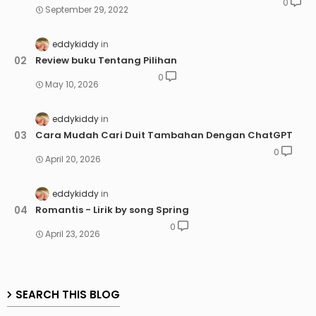
0
September 29, 2022
eddykiddy
Review buku Tentang Pilihan
0
May 10, 2026
eddykiddy
Cara Mudah Cari Duit Tambahan Dengan ChatGPT
0
April 20, 2026
eddykiddy
Romantis - Lirik by song Spring
0
April 23, 2026
SEARCH THIS BLOG