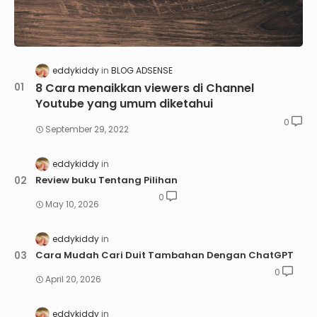
eddykiddy
BLOG ADSENSE
8 Cara menaikkan viewers di Channel
Youtube yang umum diketahui
0
September 29, 2022
eddykiddy
Review buku Tentang Pilihan
0
May 10, 2026
eddykiddy
Cara Mudah Cari Duit Tambahan Dengan ChatGPT
0
April 20, 2026
eddykiddy