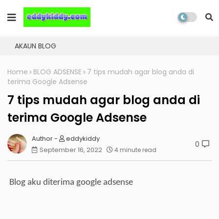
AKAUN BLOG
Home
BLOG ADSENSE
7 tips mudah agar blog anda di
terima Google Adsense
7 tips mudah agar blog anda di
terima Google Adsense
eddykiddy
0
September 16, 2022
4 minute read
Blog aku diterima google adsense