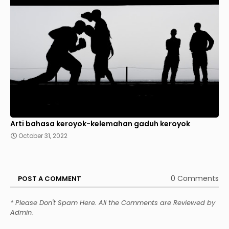
Arti bahasa keroyok-kelemahan gaduh keroyok
October 31, 2022
0 Comments
POST A COMMENT
* Please Don't Spam Here. All the Comments are Reviewed by
Admin.