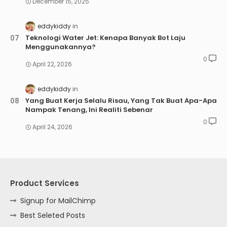
December 15, 2025
eddykiddy
Teknologi Water Jet: Kenapa Banyak Bot Laju
Menggunakannya?
0
April 22, 2026
eddykiddy
Yang Buat Kerja Selalu Risau, Yang Tak Buat Apa-Apa
Nampak Tenang, Ini Realiti Sebenar
0
April 24, 2026
Product Services
Signup for MailChimp
Best Seleted Posts