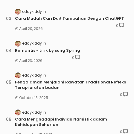
eddykiddy
Cara Mudah Cari Duit Tambahan Dengan ChatGPT
0
April 20, 2026
eddykiddy
Romantis - Lirik by song Spring
0
April 23, 2026
eddykiddy
Pengalaman Menjalani Rawatan Tradisional Refleks
Terapi urutan badan
0
October 13, 2025
eddykiddy
Cara Menghadapi Individu Narsistik dalam
Kehidupan Seharian
0