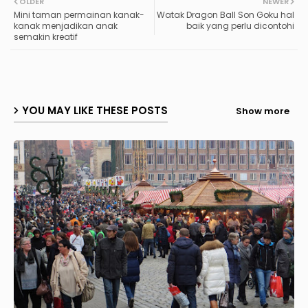
OLDER
NEWER
Mini taman permainan kanak-
Watak Dragon Ball Son Goku hal
kanak menjadikan anak
baik yang perlu dicontohi
semakin kreatif
YOU MAY LIKE THESE POSTS
Show more