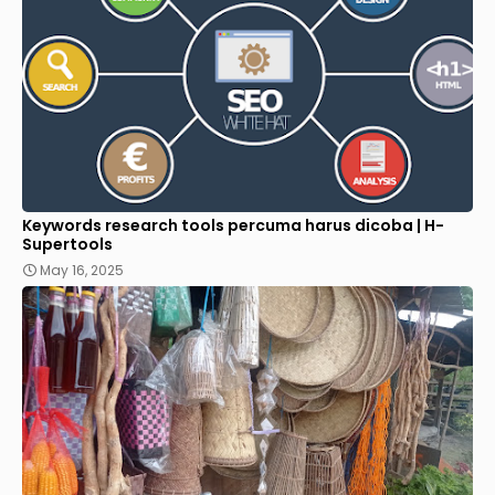
Keywords research tools percuma harus dicoba | H-
Supertools
May 16, 2025