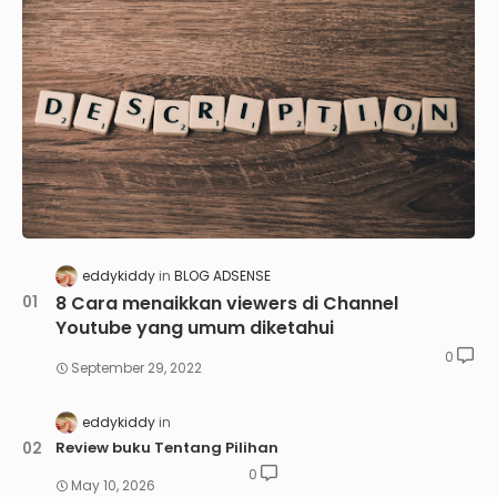
eddykiddy
BLOG ADSENSE
8 Cara menaikkan viewers di Channel
Youtube yang umum diketahui
0
September 29, 2022
eddykiddy
Review buku Tentang Pilihan
0
May 10, 2026